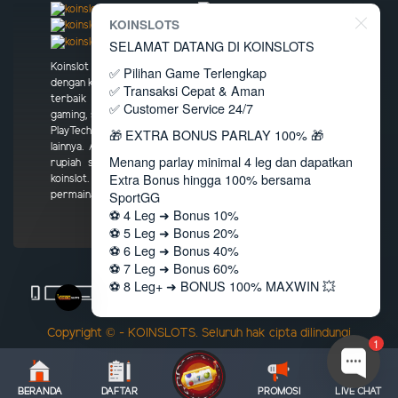
KOINSLOTS
SELAMAT DATANG DI KOINSLOTS
Koinslot menghadirkan beberapa permainan live casino
✅ Pilihan Game Terlengkap
dengan kerjasama melalui beberapa provider judi online
✅ Transaksi Cepat & Aman
terbaik di dunia, misalnya pragmatic play, evolution
✅ Customer Service 24/7
gaming, sbobet casino, WM Casino, Sexy Gaming, eBet,
PlayTech, dan berbagai macam jenis provider terbaik
🎁 EXTRA BONUS PARLAY 100% 🎁
lainnya. Anda bisa melalukan betting mulai dari Rp 5rb
Menang parlay minimal 4 leg dan dapatkan
rupiah saja untuk dapat mencoba bermain di situs
Extra Bonus hingga 100% bersama
koinslot. Cukup gunakan 1 ID saja untuk semua jenis
SportGG
permainan.
⚽️ 4 Leg ➜ Bonus 10%
⚽️ 5 Leg ➜ Bonus 20%
⚽️ 6 Leg ➜ Bonus 40%
⚽️ 7 Leg ➜ Bonus 60%
⚽️ 8 Leg+ ➜ BONUS 100% MAXWIN 💥
✅ Min bet Rp70K
✅ Odds min 1.7 / leg
Copyright © - KOINSLOTS. Seluruh hak cipta dilindungi
1
✅ Bonus hingga Rp 27 juta / hari
Semakin banyak leg tembus, semakin besar
Bonusnya 🚀
BERANDA
DAFTAR
PROMOSI
LIVE CHAT