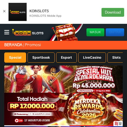
×
KOINSLOTS
Download
KOINSLOTS Mobile App
MASUK
DAFTAR
Promosi
BERANDA
Special
Sportbook
Esport
LiveCasino
Slots