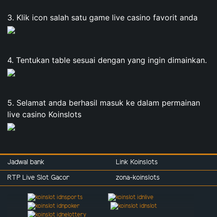
3. Klik icon salah satu game live casino favorit anda
4. Tentukan table sesuai dengan yang ingin dimainkan.
5. Selamat anda berhasil masuk ke dalam permainan
live casino Koinslots
Jadwal bank
Link Koinslots
RTP Live Slot Gacor
zona-koinslots